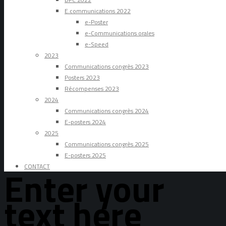
E.communications 2022
e-Poster
e-Communications orales
e-Speed
2023
Communications congrès 2023
Posters 2023
Récompenses 2023
2024
Communications congrès 2024
E-posters 2024
2025
Communications congrès 2025
E-posters 2025
CONTACT
Enter your
text here