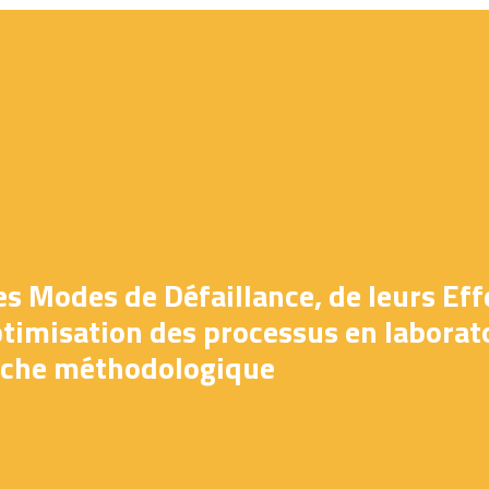
es Modes de Défaillance, de leurs Effe
ptimisation des processus en laborat
oche méthodologique