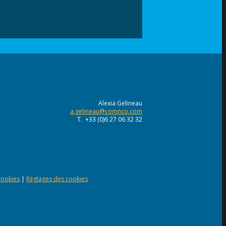
Alexia Gelineau
a.gelineau@comnco.com
T. +33 (0)6 27 06 32 32
 cookies
|
Réglages des cookies