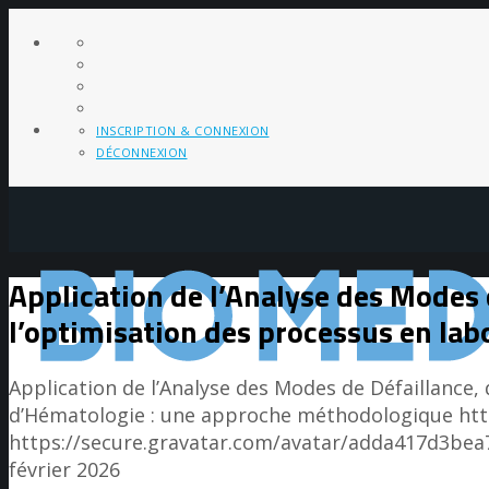
INSCRIPTION & CONNEXION
DÉCONNEXION
Application de l’Analyse des Modes d
l’optimisation des processus en la
Application de l’Analyse des Modes de Défaillance, 
d’Hématologie : une approche méthodologique
ht
https://secure.gravatar.com/avatar/adda417d3
février 2026