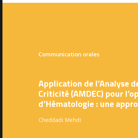
Communication orales
Application de l’Analyse d
Criticité (AMDEC) pour l’o
d’Hématologie : une appr
Cheddadi Mehdi