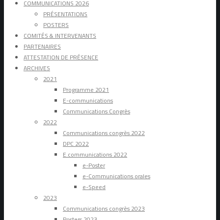
COMMUNICATIONS 2026
PRÉSENTATIONS
POSTERS
COMITÉS & INTERVENANTS
PARTENAIRES
ATTESTATION DE PRÉSENCE
ARCHIVES
2021
Programme 2021
E-communications
Communications Congrès
2022
Communications congrès 2022
DPC 2022
E.communications 2022
e-Poster
e-Communications orales
e-Speed
2023
Communications congrès 2023
Posters 2023