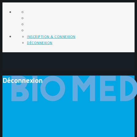
INSCRIPTION & CONNEXION
DÉCONNEXION
Déconnexion