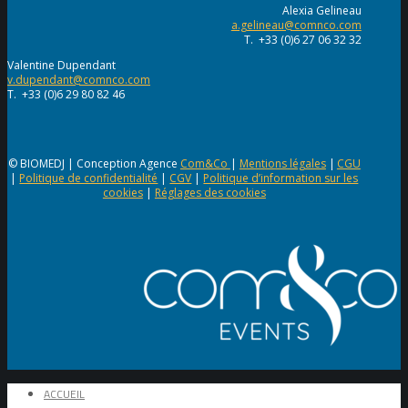
Alexia Gelineau
a.gelineau@comnco.com
T. +33 (0)6 27 06 32 32
Valentine Dupendant
v.dupendant@comnco.com
T. +33 (0)6 29 80 82 46
© BIOMEDJ | Conception Agence
Com&Co
|
Mentions légales
|
CGU
|
Politique de confidentialité
|
CGV
|
Politique d’information sur les
cookies
|
Réglages des cookies
ACCUEIL