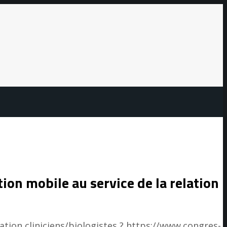
ion mobile au service de la relation
ation cliniciens/biologistes ?
https://www.congres-