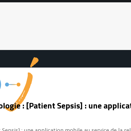
ogie : [Patient Sepsis] : une applicat
Sepsis] : une application mobile au service de la rel