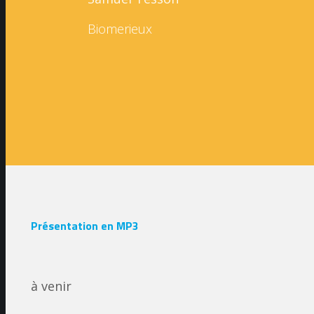
Biomerieux
Présentation en MP3
à venir