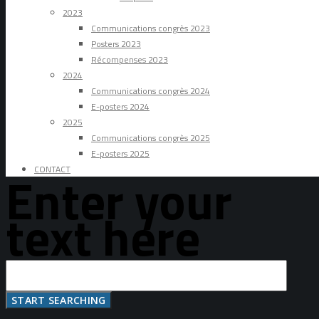
2023
Communications congrès 2023
Posters 2023
Récompenses 2023
2024
Communications congrès 2024
E-posters 2024
2025
Communications congrès 2025
E-posters 2025
CONTACT
Enter your
text here