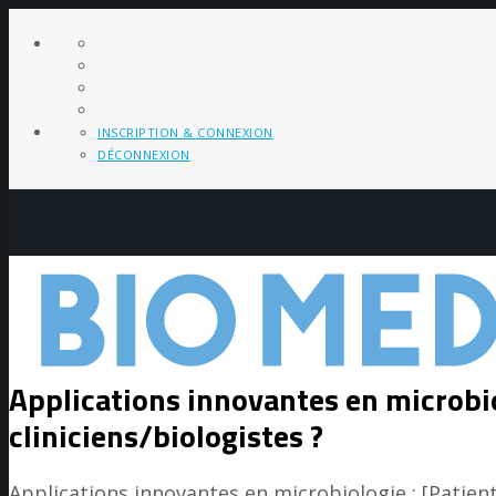
INSCRIPTION & CONNEXION
DÉCONNEXION
Applications innovantes en microbiol
cliniciens/biologistes ?
Applications innovantes en microbiologie : [Patient 