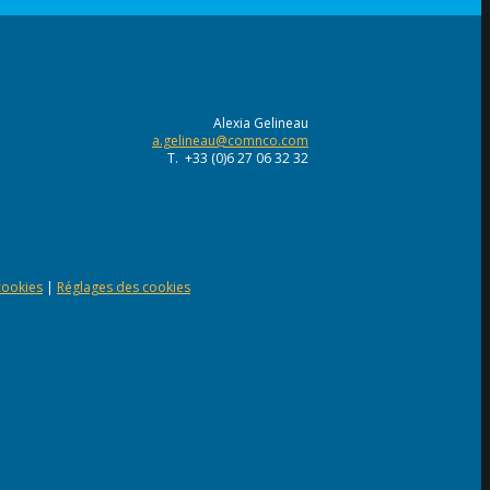
Alexia Gelineau
a.gelineau@comnco.com
T. +33 (0)6 27 06 32 32
 cookies
|
Réglages des cookies