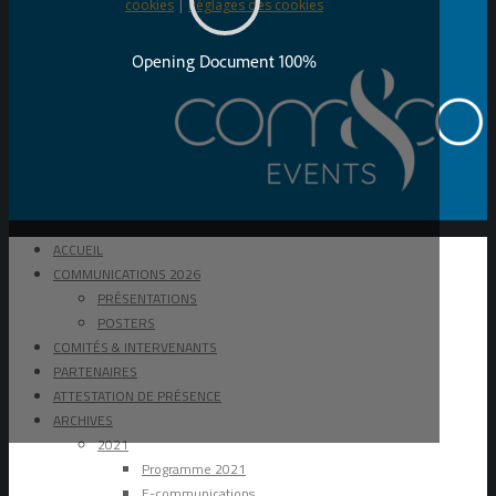
cookies
|
Réglages des cookies
ACCUEIL
COMMUNICATIONS 2026
PRÉSENTATIONS
POSTERS
COMITÉS & INTERVENANTS
PARTENAIRES
ATTESTATION DE PRÉSENCE
ARCHIVES
2021
Programme 2021
E-communications