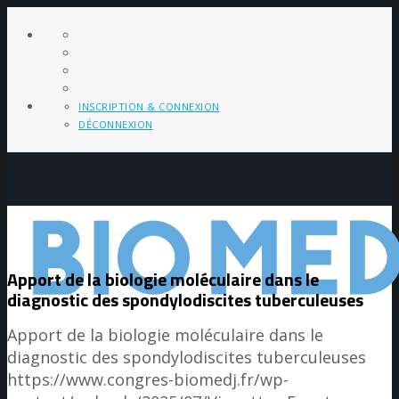
INSCRIPTION & CONNEXION
DÉCONNEXION
Apport de la biologie moléculaire dans le
diagnostic des spondylodiscites tuberculeuses
Apport de la biologie moléculaire dans le
diagnostic des spondylodiscites tuberculeuses
https://www.congres-biomedj.fr/wp-