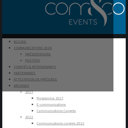
ACCUEIL
COMMUNICATIONS 2026
PRÉSENTATIONS
POSTERS
COMITÉS & INTERVENANTS
PARTENAIRES
ATTESTATION DE PRÉSENCE
ARCHIVES
2021
Programme 2021
E-communications
Communications Congrès
2022
Communications congrès 2022