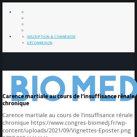
INSCRIPTION & CONNEXION
DÉCONNEXION
Carence martiale au cours de l’insuffisance rénale
chronique
Carence martiale au cours de l’insuffisance rénale
chronique
https://www.congres-biomedj.fr/wp-
content/uploads/2021/09/Vignettes-Eposter.png