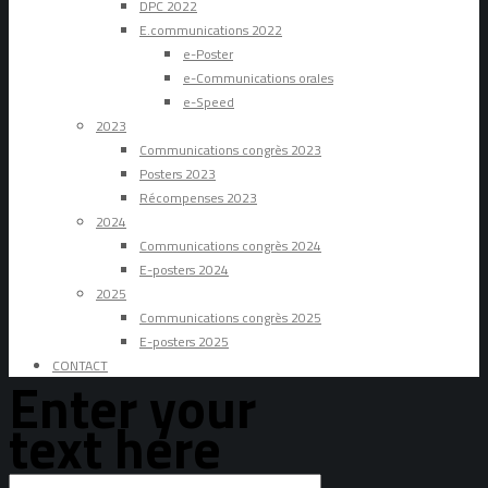
DPC 2022
E.communications 2022
e-Poster
e-Communications orales
e-Speed
2023
Communications congrès 2023
Posters 2023
Récompenses 2023
2024
Communications congrès 2024
E-posters 2024
2025
Communications congrès 2025
E-posters 2025
CONTACT
Enter your
text here