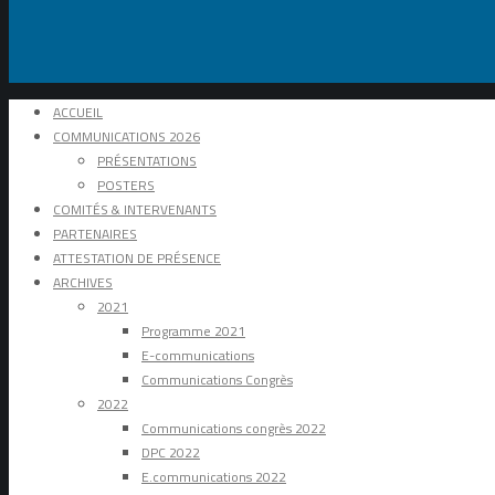
ACCUEIL
COMMUNICATIONS 2026
PRÉSENTATIONS
POSTERS
COMITÉS & INTERVENANTS
PARTENAIRES
ATTESTATION DE PRÉSENCE
ARCHIVES
2021
Programme 2021
E-communications
Communications Congrès
2022
Communications congrès 2022
DPC 2022
E.communications 2022