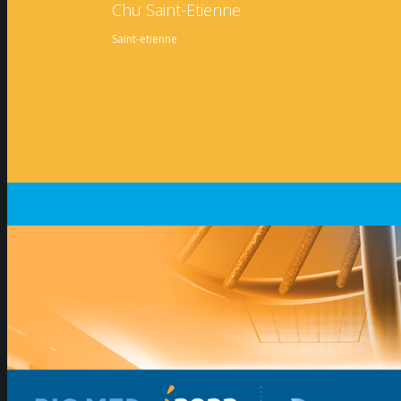
Chu Saint-Etienne
Saint-etienne