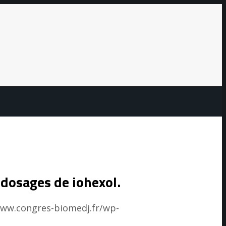
e dosages de iohexol.
www.congres-biomedj.fr/wp-