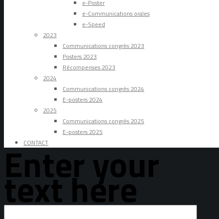
e-Poster
e-Communications orales
e-Speed
2023
Communications congrès 2023
Posters 2023
Récompenses 2023
2024
Communications congrès 2024
E-posters 2024
2025
Communications congrès 2025
E-posters 2025
CONTACT
Enter your
text here