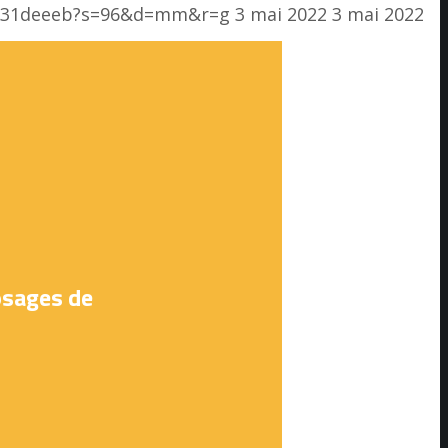
d8231deeeb?s=96&d=mm&r=g
3 mai 2022
3 mai 2022
dosages de