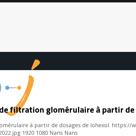
de filtration glomérulaire à partir d
lomérulaire à partir de dosages de iohexol.
https://
2022.jpg
1920
1080
Nans
Nans