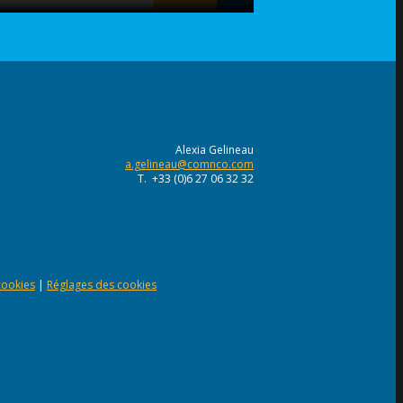
Alexia Gelineau
a.gelineau@comnco.com
T. +33 (0)6 27 06 32 32
 cookies
|
Réglages des cookies