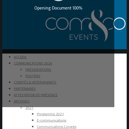
ACCUEIL
COMMUNICATIONS 2026
PRÉSENTATIONS
POSTERS
COMITÉS & INTERVENANTS
PARTENAIRES
ATTESTATION DE PRÉSENCE
ARCHIVES
2021
Programme 2021
E-communications
Communications Congrès