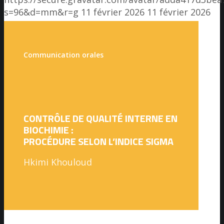
s=96&d=mm&r=g
11 février 2026
11 février 2026
Communication orales
CONTRÔLE DE QUALITÉ INTERNE EN
BIOCHIMIE :
PROCÉDURE SELON L’INDICE SIGMA
Hkimi Khouloud