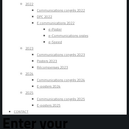
2022
Communications congrès 2022
DPC 2022
E.communications 2022
e-Poster
e-Communications orales
e-Speed
2023
Communications congrès 2023
Posters 2023
Récompenses 2023
2024
Communications congrès 2024
E-posters 2024
2025
Communications congrès 2025
E-posters 2025
CONTACT
Enter your