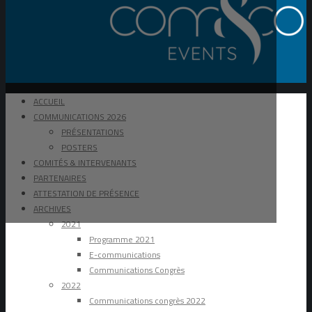
ACCUEIL
COMMUNICATIONS 2026
PRÉSENTATIONS
POSTERS
COMITÉS & INTERVENANTS
PARTENAIRES
ATTESTATION DE PRÉSENCE
ARCHIVES
2021
Programme 2021
E-communications
Communications Congrès
2022
Communications congrès 2022