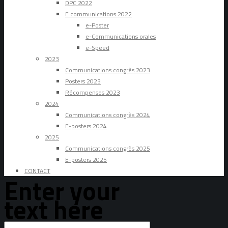
DPC 2022
E.communications 2022
e-Poster
e-Communications orales
e-Speed
2023
Communications congrès 2023
Posters 2023
Récompenses 2023
2024
Communications congrès 2024
E-posters 2024
2025
Communications congrès 2025
E-posters 2025
CONTACT
Enter your
text here