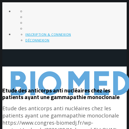
INSCRIPTION & CONNEXION
DÉCONNEXION
Etude des anticorps anti nucléaires chez les
patients ayant une gammapathie monoclonale
Etude des anticorps anti nucléaires chez les
patients ayant une gammapathie monoclonale
https://www.congres-biomedj.fr/wp-