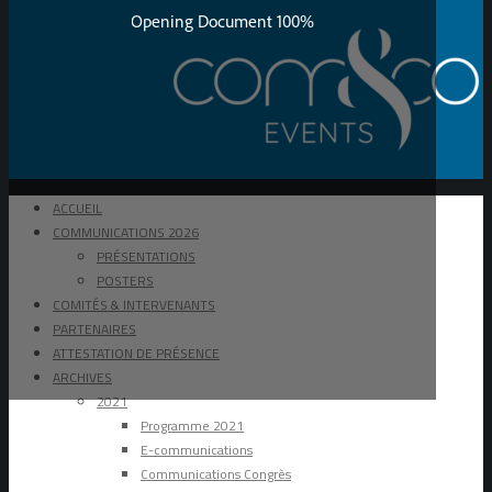
ACCUEIL
COMMUNICATIONS 2026
PRÉSENTATIONS
POSTERS
COMITÉS & INTERVENANTS
PARTENAIRES
ATTESTATION DE PRÉSENCE
ARCHIVES
2021
Programme 2021
E-communications
Communications Congrès