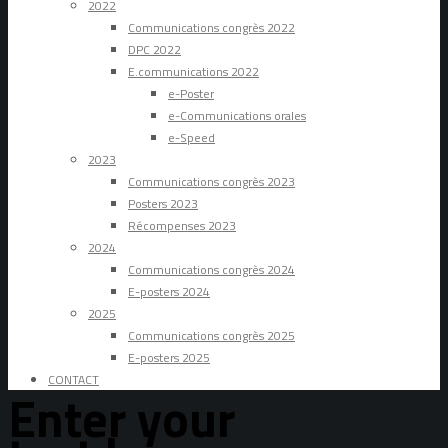
2022
Communications congrès 2022
DPC 2022
E.communications 2022
e-Poster
e-Communications orales
e-Speed
2023
Communications congrès 2023
Posters 2023
Récompenses 2023
2024
Communications congrès 2024
E-posters 2024
2025
Communications congrès 2025
E-posters 2025
CONTACT
Enter your