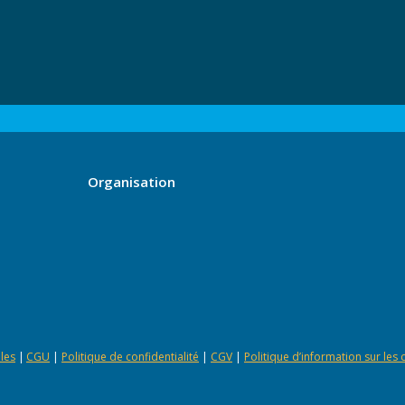
Organisation
les
|
CGU
|
Politique de confidentialité
|
CGV
|
Politique d’information sur les