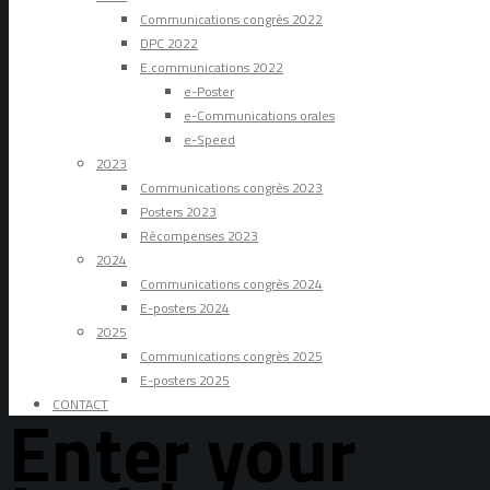
Communications congrès 2022
DPC 2022
E.communications 2022
e-Poster
e-Communications orales
e-Speed
2023
Communications congrès 2023
Posters 2023
Récompenses 2023
2024
Communications congrès 2024
E-posters 2024
2025
Communications congrès 2025
E-posters 2025
CONTACT
Enter your