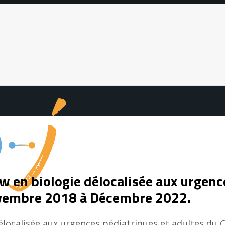
ow en biologie délocalisée aux urgen
ovembre 2018 à Décembre 2022.
 délocalisée aux urgences pédiatriques et adultes d