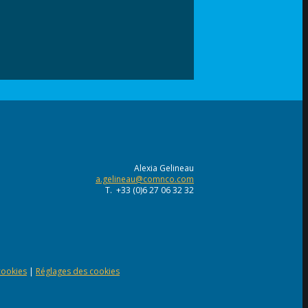
Alexia Gelineau
a.gelineau@comnco.com
T. +33 (0)6 27 06 32 32
 cookies
|
Réglages des cookies