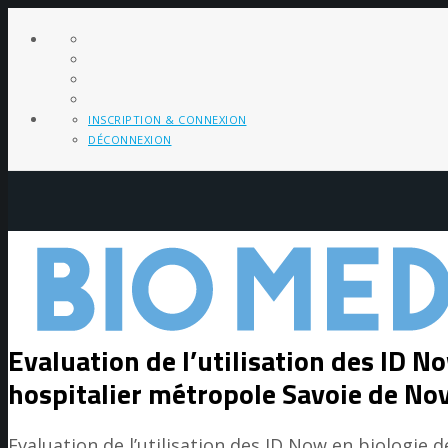
INSCRIPTION & CONNEXION
DÉCONNEXION
Evaluation de l’utilisation des ID N
hospitalier métropole Savoie de N
Evaluation de l’utilisation des ID Now en biologie