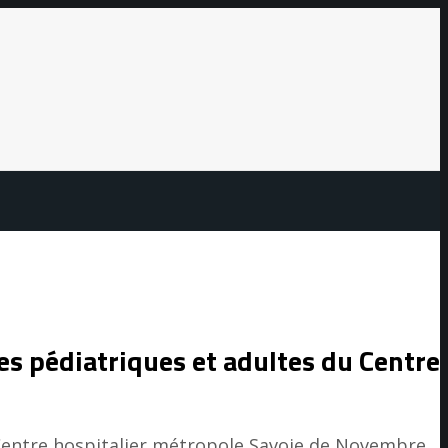
ces pédiatriques et adultes du Centre
u Centre hospitalier métropole Savoie de Novembre