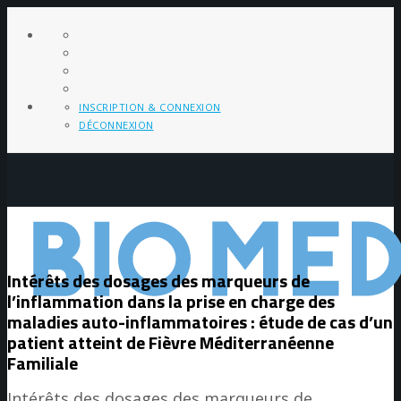
INSCRIPTION & CONNEXION
DÉCONNEXION
Intérêts des dosages des marqueurs de
l’inflammation dans la prise en charge des
maladies auto-inflammatoires : étude de cas d’un
patient atteint de Fièvre Méditerranéenne
Familiale
Intérêts des dosages des marqueurs de