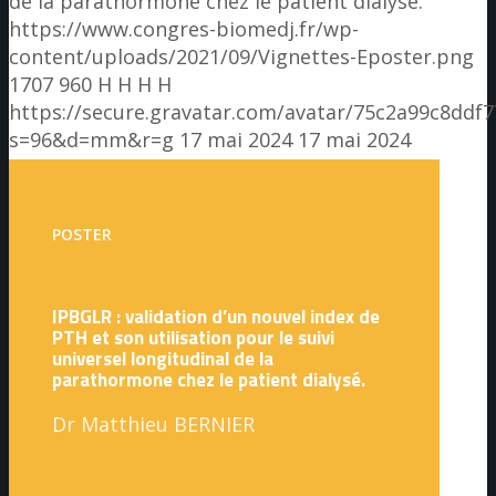
de la parathormone chez le patient dialysé.
https://www.congres-biomedj.fr/wp-
content/uploads/2021/09/Vignettes-Eposter.png
1707
960
H H
H H
https://secure.gravatar.com/avatar/75c2a99c8dd
s=96&d=mm&r=g
17 mai 2024
17 mai 2024
POSTER
IPBGLR : validation d’un nouvel index de
PTH et son utilisation pour le suivi
universel longitudinal de la
parathormone chez le patient dialysé.
Dr Matthieu BERNIER