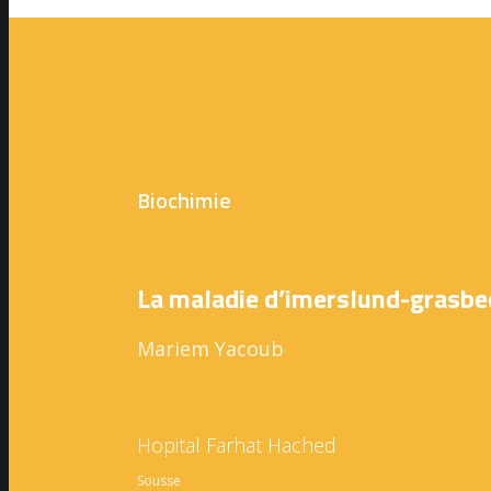
Biochimie
La maladie d’imerslund-grasbec
Mariem Yacoub
Hopital Farhat Hached
Sousse