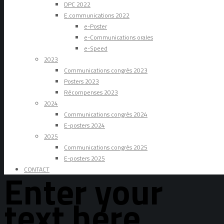
DPC 2022
E.communications 2022
e-Poster
e-Communications orales
e-Speed
2023
Communications congrès 2023
Posters 2023
Récompenses 2023
2024
Communications congrès 2024
E-posters 2024
2025
Communications congrès 2025
E-posters 2025
CONTACT
Enter your
text here