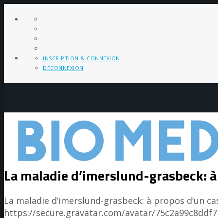
INSCRIPTION & CONNEXION
DÉCONNEXION
La maladie d’imerslund-grasbeck: à
La maladie d’imerslund-grasbeck: à propos d’un ca
https://secure.gravatar.com/avatar/75c2a99c8d