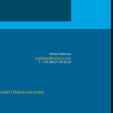
Alexia Gelineau
a.gelineau@comnco.com
T. +33 (0)6 27 06 32 32
 cookies
|
Réglages des cookies