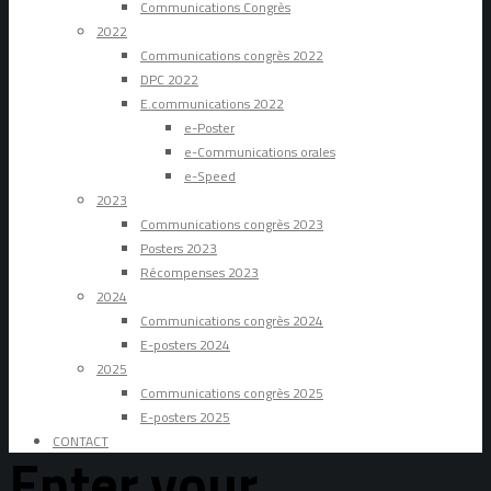
Communications Congrès
2022
Communications congrès 2022
DPC 2022
E.communications 2022
e-Poster
e-Communications orales
e-Speed
2023
Communications congrès 2023
Posters 2023
Récompenses 2023
2024
Communications congrès 2024
E-posters 2024
2025
Communications congrès 2025
E-posters 2025
CONTACT
Enter your