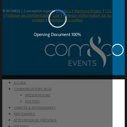
© BIOMEDJ | Conception Agence
Com&Co
|
Mentions légales
|
CGU
|
Politique de confidentialité
|
CGV
|
Politique d’information sur les
cookies
|
Réglages des cookies
ACCUEIL
COMMUNICATIONS 2026
PRÉSENTATIONS
POSTERS
COMITÉS & INTERVENANTS
PARTENAIRES
ATTESTATION DE PRÉSENCE
ARCHIVES