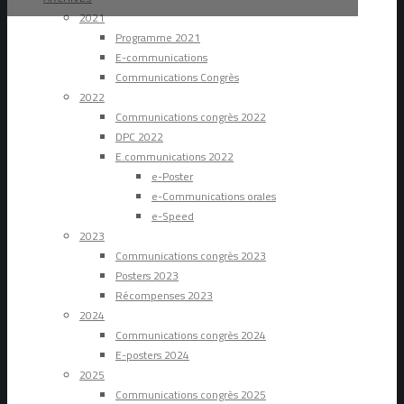
2021
Programme 2021
E-communications
Communications Congrès
2022
Communications congrès 2022
DPC 2022
E.communications 2022
e-Poster
e-Communications orales
e-Speed
2023
Communications congrès 2023
Posters 2023
Récompenses 2023
2024
Communications congrès 2024
E-posters 2024
2025
Communications congrès 2025