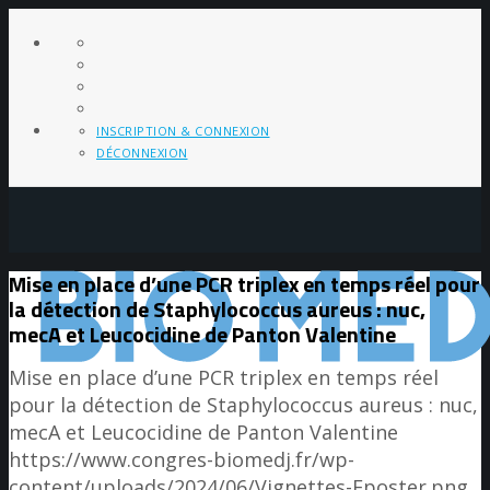
INSCRIPTION & CONNEXION
DÉCONNEXION
Mise en place d’une PCR triplex en temps réel pour
la détection de Staphylococcus aureus : nuc,
mecA et Leucocidine de Panton Valentine
Mise en place d’une PCR triplex en temps réel
pour la détection de Staphylococcus aureus : nuc,
mecA et Leucocidine de Panton Valentine
https://www.congres-biomedj.fr/wp-
content/uploads/2024/06/Vignettes-Eposter.png