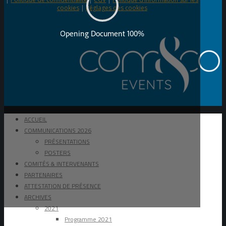
cookies
|
Réglages des cookies
ACCUEIL
COMMUNICATIONS 2026
PRÉSENTATIONS
POSTERS
COMITÉS & INTERVENANTS
PARTENAIRES
ATTESTATION DE PRÉSENCE
ARCHIVES
2021
Programme 2021