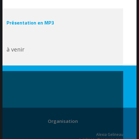
Présentation en MP3
à venir
Organisation
Alexia Gelineau