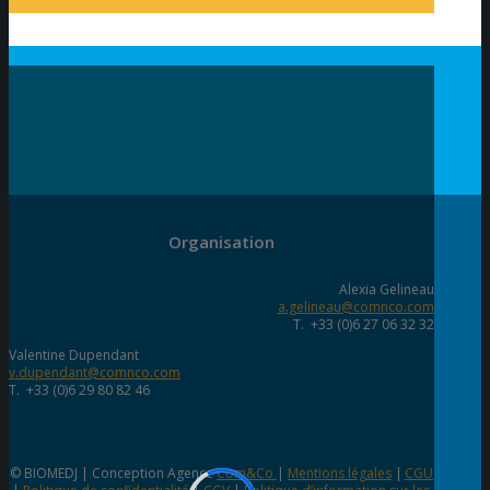
Organisation
Alexia Gelineau
a.gelineau@comnco.com
T. +33 (0)6 27 06 32 32
Valentine Dupendant
v.dupendant@comnco.com
T. +33 (0)6 29 80 82 46
© BIOMEDJ | Conception Agence
Com&Co
|
Mentions légales
|
CGU