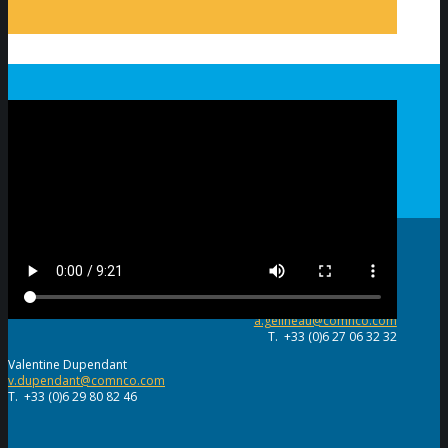
Organisation
Alexia Gelineau
a.gelineau@comnco.com
T. +33 (0)6 27 06 32 32
Valentine Dupendant
v.dupendant@comnco.com
T. +33 (0)6 29 80 82 46