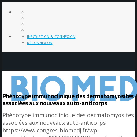
INSCRIPTION & CONNEXION
DÉCONNEXION
Phénotype immunoclinique des dermatomyosites
associées aux nouveaux auto-anticorps
Phénotype immunoclinique des dermatomyosites
associées aux nouveaux auto-anticorps
https://www.congres-biomedj.fr/wp-