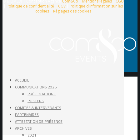
© BIOMEDJ | Conception Agence
Com&Co
|
Mentions légales
|
CGU
|
Politique de confidentialité
|
CGV
|
Politique d’information sur les
cookies
|
Réglages des cookies
ACCUEIL
COMMUNICATIONS 2026
PRÉSENTATIONS
POSTERS
COMITÉS & INTERVENANTS
PARTENAIRES
ATTESTATION DE PRÉSENCE
ARCHIVES
2021