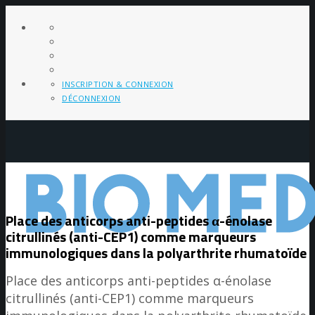
INSCRIPTION & CONNEXION
DÉCONNEXION
Place des anticorps anti-peptides α-énolase
citrullinés (anti-CEP1) comme marqueurs
immunologiques dans la polyarthrite rhumatoïde
Place des anticorps anti-peptides α-énolase
citrullinés (anti-CEP1) comme marqueurs