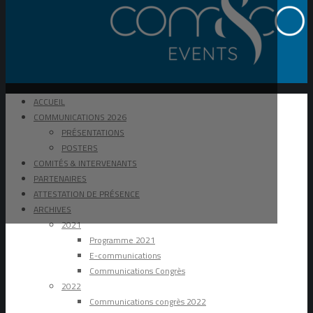
ACCUEIL
COMMUNICATIONS 2026
PRÉSENTATIONS
POSTERS
COMITÉS & INTERVENANTS
PARTENAIRES
ATTESTATION DE PRÉSENCE
ARCHIVES
2021
Programme 2021
E-communications
Communications Congrès
2022
Communications congrès 2022