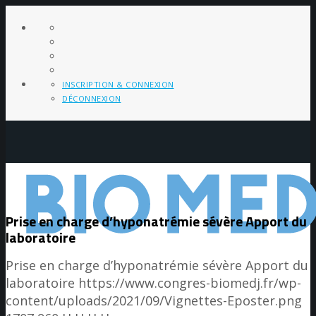
INSCRIPTION & CONNEXION
DÉCONNEXION
Prise en charge d’hyponatrémie sévère Apport du
laboratoire
Prise en charge d’hyponatrémie sévère Apport du
laboratoire
https://www.congres-biomedj.fr/wp-
content/uploads/2021/09/Vignettes-Eposter.png