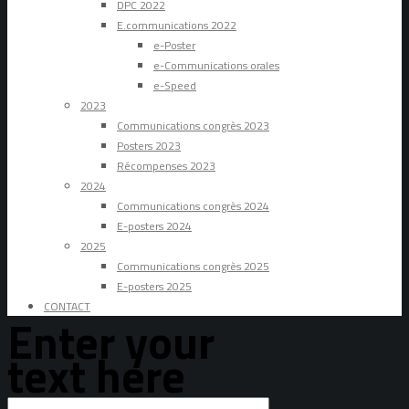
DPC 2022
E.communications 2022
e-Poster
e-Communications orales
e-Speed
2023
Communications congrès 2023
Posters 2023
Récompenses 2023
2024
Communications congrès 2024
E-posters 2024
2025
Communications congrès 2025
E-posters 2025
CONTACT
Enter your
text here