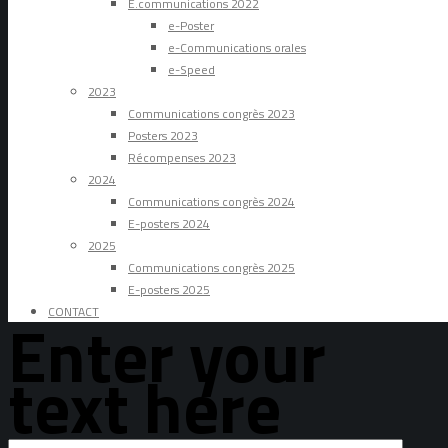
E.communications 2022
e-Poster
e-Communications orales
e-Speed
2023
Communications congrès 2023
Posters 2023
Récompenses 2023
2024
Communications congrès 2024
E-posters 2024
2025
Communications congrès 2025
E-posters 2025
CONTACT
Enter your
text here