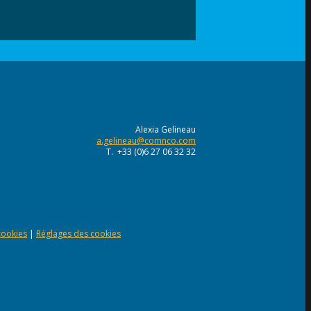
Alexia Gelineau
a.gelineau@comnco.com
T. +33 (0)6 27 06 32 32
 cookies
|
Réglages des cookies