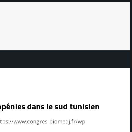
opénies dans le sud tunisien
tps://www.congres-biomedj.fr/wp-