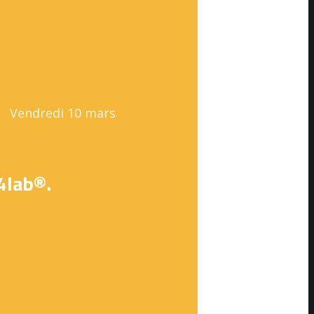
Vendredi 10 mars
4lab®.