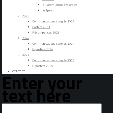
e-Communications orales
e-Speed
2023
Communications congrès 2023
Posters 2023
Récompenses 2023
2024
Communications congrès 2024
E-posters 2024
2025
Communications congrès 2025
E-posters 2025
CONTACT
Enter your
text here