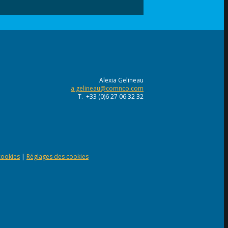
Alexia Gelineau
a.gelineau@comnco.com
T. +33 (0)6 27 06 32 32
 cookies
|
Réglages des cookies