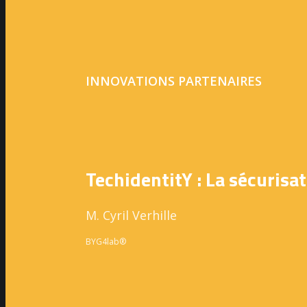
INNOVATIONS PARTENAIRES
TechidentitY : La sécurisa
M. Cyril Verhille
BYG4lab®