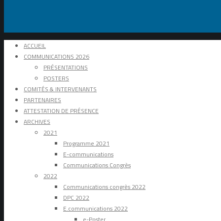
ACCUEIL
COMMUNICATIONS 2026
PRÉSENTATIONS
POSTERS
COMITÉS & INTERVENANTS
PARTENAIRES
ATTESTATION DE PRÉSENCE
ARCHIVES
2021
Programme 2021
E-communications
Communications Congrès
2022
Communications congrès 2022
DPC 2022
E.communications 2022
e-Poster