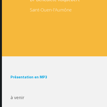
Saint-Ouen-l’Aumône
Présentation en MP3
à venir