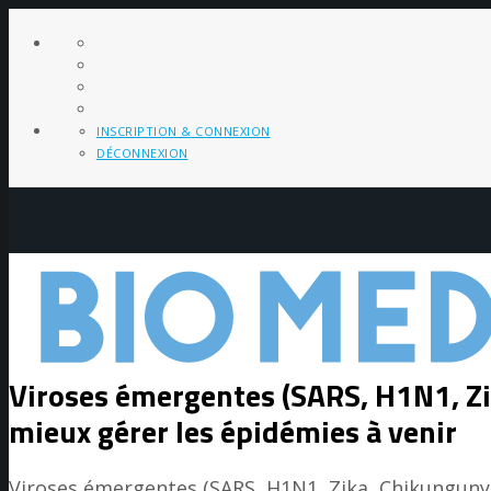
INSCRIPTION & CONNEXION
DÉCONNEXION
Viroses émergentes (SARS, H1N1, Z
mieux gérer les épidémies à venir
Viroses émergentes (SARS, H1N1, Zika, Chikungunya,