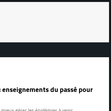
: enseignements du passé pour
eux gérer les épidémies à venir