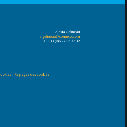
Alexia Gelineau
a.gelineau@comnco.com
T. +33 (0)6 27 06 32 32
 cookies
|
Réglages des cookies