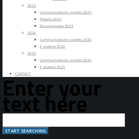
2023
Communications congrès 2023
Posters 2023
Récompenses 2023
2024
Communications congrès 2024
E-posters 2024
2025
Communications congrès 2025
E-posters 2025
CONTACT
Enter your
text here